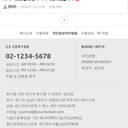
2018-01-24 13:45
조회 890
1
회사소개
이용약관
개인정보처리방침
이용안내
PC 버전
CS CENTER
BANK INFO
02-1234-5678
국민은행
000000-00-000001
상담시간 AM 09:00 ~ PM 06:00
예금주 : 김대표
점심시간 PM 12:00 ~ PM 01:00
주말 및 공휴일 휴무
회사명
:
(주) 귀사의 회사명
| 대표자
:
김대표
주소
:
경기도 성남시 분당구 대왕판교로 670 (유스페이스2)
전화
:
02-1234-5678
| 팩스
:
031-1234-5678
이메일
:
yourmail@yourdomain.com
사업자등록번호
:
123-45-67890
[사업자정보확인]
통신판매업신고번호
:
제1234-서울강남56789호