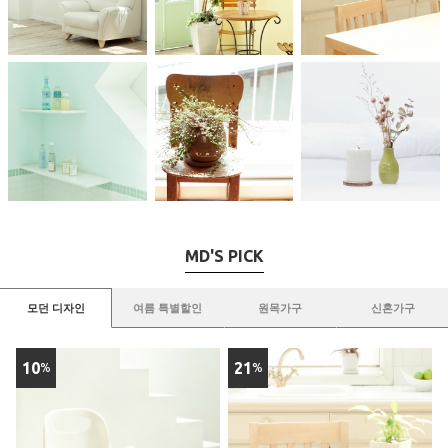
MD'S PICK
모던 디자인
여름 특별할인
원목가구
신혼가구
10
21
%
%