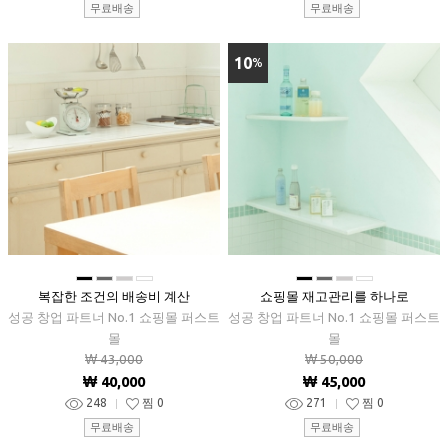
무료배송
무료배송
10
%
■
■
■
■
■
■
■
■
복잡한 조건의 배송비 계산
쇼핑몰 재고관리를 하나로
성공 창업 파트너 No.1 쇼핑몰 퍼스트
성공 창업 파트너 No.1 쇼핑몰 퍼스트
몰
몰
₩ 43,000
₩ 50,000
₩ 40,000
₩ 45,000
248
찜
0
271
찜
0
무료배송
무료배송