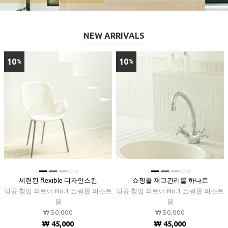
NEW ARRIVALS
10
10
%
%
■
■
■
■
■
■
■
■
세련된 flexible 디자인스킨
쇼핑몰 재고관리를 하나로
성공 창업 파트너 No.1 쇼핑몰 퍼스트
성공 창업 파트너 No.1 쇼핑몰 퍼스트
몰
몰
₩ 50,000
₩ 50,000
₩ 45,000
₩ 45,000